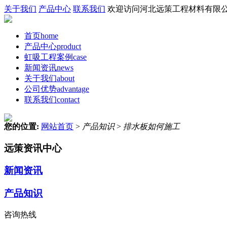
关于我们
产品中心
联系我们
欢迎访问河北远策工程材料有限公
首页
home
产品中心
product
虹吸工程案例
case
新闻资讯
news
关于我们
about
公司优势
advantage
联系我们
contact
您的位置:
网站首页
>
产品知识
>
排水板如何施工
远策资讯中心
新闻资讯
产品知识
咨询热线