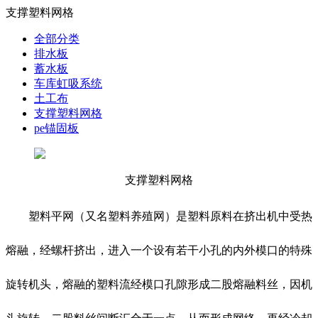
支撑塑料网格
全部分类
排水板
蓄水板
车库虹吸系统
土工布
支撑塑料网格
pe锚固板
支撑塑料网格
塑料平网（又名塑料养殖网）是塑料原料在挤出机中受热
熔融，经螺杆挤出，进入一个设有若干小孔的内外模口的特殊
旋转机头，熔融的塑料流经模口孔隙形成二股熔融料丝，因机