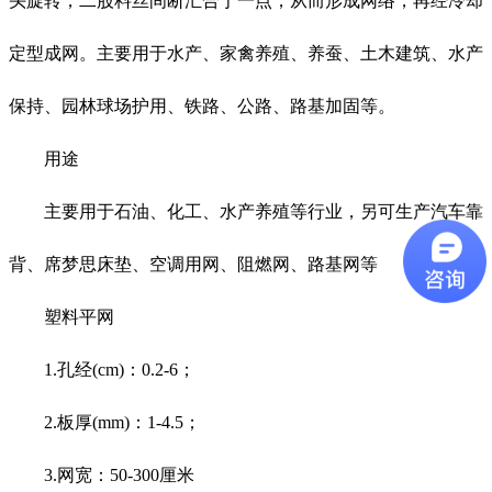
头旋转，二股料丝间断汇合于一点，从而形成网络，再经冷却
定型成网。主要用于水产、家禽养殖、养蚕、土木建筑、水产
保持、园林球场护用、铁路、公路、路基加固等。
用途
主要用于石油、化工、水产养殖等行业，另可生产汽车靠
背、席梦思床垫、空调用网、阻燃网、路基网等
塑料平网
1.孔经(cm)：0.2-6；
2.板厚(mm)：1-4.5；
3.网宽：50-300厘米