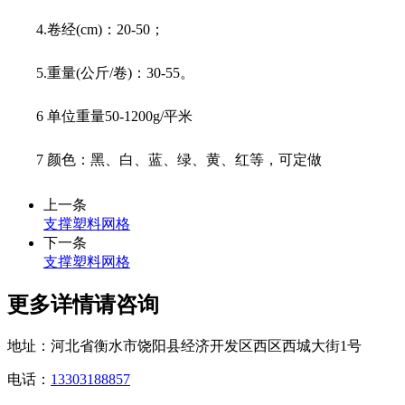
4.卷经(cm)：20-50；
5.重量(公斤/卷)：30-55。
6 单位重量50-1200g/平米
7 颜色：黑、白、蓝、绿、黄、红等，可定做
上一条
支撑塑料网格
下一条
支撑塑料网格
更多详情请咨询
地址：
河北省衡水市饶阳县经济开发区西区西城大街1号
电话：
13303188857