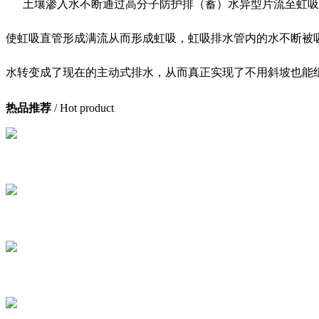
土壤渗入水不断通过高分子防护排（蓄）水异型片流至虹吸排
使虹吸直管形成满流从而形成虹吸，虹吸排水管内的水不断被
水转变成了现在的主动式排水，从而真正实现了不用斜坡也能
热品推荐
/ Hot product