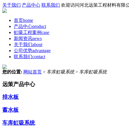
关于我们
产品中心
联系我们
欢迎访问河北远策工程材料有限公
首页
home
产品中心
product
虹吸工程案例
case
新闻资讯
news
关于我们
about
公司优势
advantage
联系我们
contact
您的位置:
网站首页
>
车库虹吸系统
>
车库虹吸系统
远策产品中心
排水板
蓄水板
车库虹吸系统