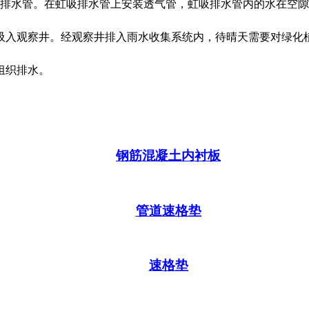
水管。在虹吸排水管上安装透气管，虹吸排水管内的水在空隙
吸入观察井。经观察井排入雨水收集系统内，待晴天需要对绿化
组织排水。
钢筋混凝土内衬板
管道速格垫
速格垫