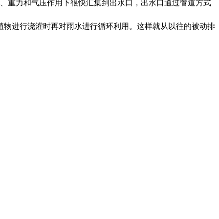
、重力和气压作用下很快汇集到出水口，出水口通过管道方式
植物进行浇灌时再对雨水进行循环利用。这样就从以往的被动排