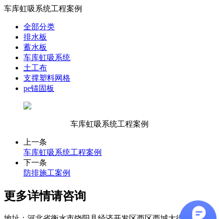
车库虹吸系统工程案例
全部分类
排水板
蓄水板
车库虹吸系统
土工布
支撑塑料网格
pe锚固板
车库虹吸系统工程案例
上一条
车库虹吸系统工程案例
下一条
防排施工案例
更多详情请咨询
地址：
河北省衡水市饶阳县经济开发区西区西城大街1号