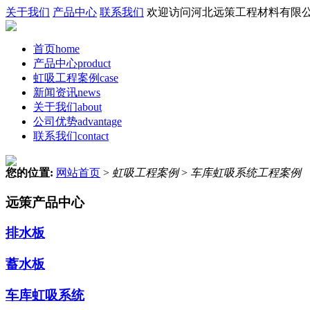
关于我们
产品中心
联系我们
欢迎访问河北远策工程材料有限公
首页
home
产品中心
product
虹吸工程案例
case
新闻资讯
news
关于我们
about
公司优势
advantage
联系我们
contact
您的位置:
网站首页
>
虹吸工程案例
>
车库虹吸系统工程案例
远策产品中心
排水板
蓄水板
车库虹吸系统