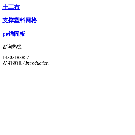
土工布
支撑塑料网格
pe锚固板
咨询热线
13303188857
案例资讯
/ Introduction